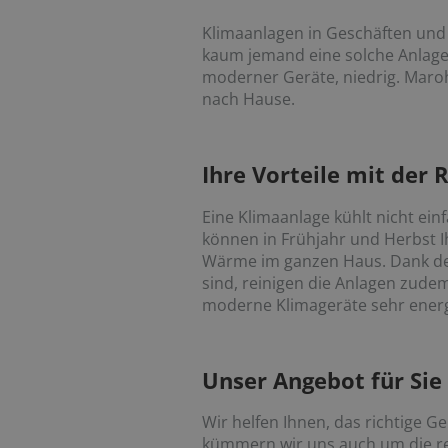
Klimaanlagen in Geschäften und 
kaum jemand eine solche Anlage z
moderner Geräte, niedrig. Maro
nach Hause.
Ihre Vorteile mit der
Eine Klimaanlage kühlt nicht ein
können in Frühjahr und Herbst I
Wärme im ganzen Haus. Dank der
sind, reinigen die Anlagen zudem
moderne Klimageräte sehr energie
Unser Angebot für Sie
Wir helfen Ihnen, das richtige Ger
kümmern wir uns auch um die reg