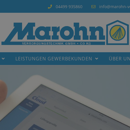
04499 935860
info@marohn-v
LEISTUNGEN GEWERBEKUNDEN
ÜBER U