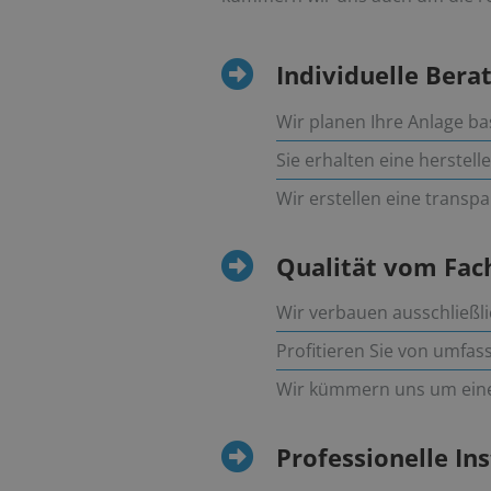
Individuelle Ber
Wir planen Ihre Anlage b
Sie erhalten eine herste
Wir erstellen eine trans
Qualität vom Fa
Wir verbauen ausschließl
Profitieren Sie von umfas
Wir kümmern uns um ein
Professionelle In