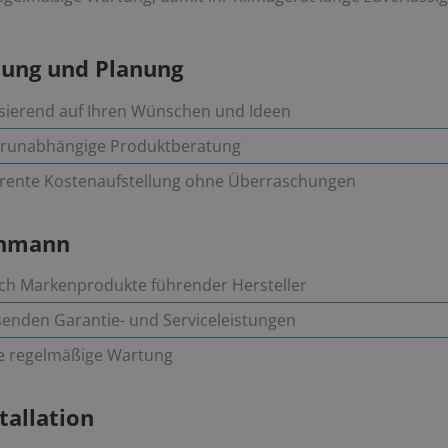
atung und Planung
asierend auf Ihren Wünschen und Ideen
llerunabhängige Produktberatung
parente Kostenaufstellung ohne Überraschungen
chmann
ich Markenprodukte führender Hersteller
senden Garantie- und Serviceleistungen
e regelmäßige Wartung
stallation