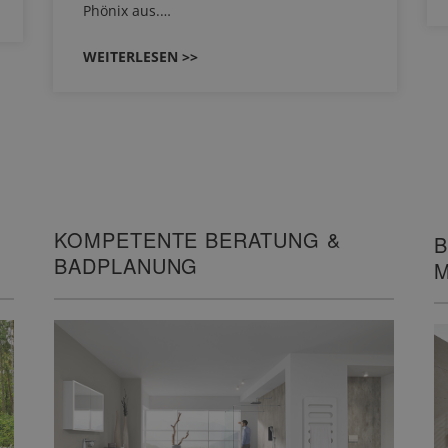
Phönix aus.…
WEITERLESEN >>
KOMPETENTE BERATUNG &
B
BADPLANUNG
M