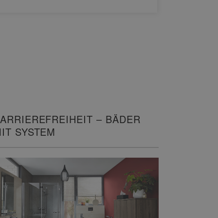
WEITERL
ARRIEREFREIHEIT – BÄDER
IT SYSTEM