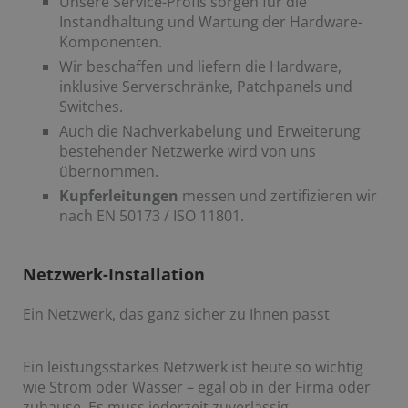
Unsere Service-Profis sorgen für die
Instandhaltung und Wartung der Hardware-
Komponenten.
Wir beschaffen und liefern die Hardware,
inklusive Serverschränke, Patchpanels und
Switches.
Auch die Nachverkabelung und Erweiterung
bestehender Netzwerke wird von uns
übernommen.
Kupferleitungen
messen und zertifizieren wir
nach EN 50173 / ISO 11801.
Netzwerk-Installation
Ein Netzwerk, das ganz sicher zu Ihnen passt
Ein leistungsstarkes Netzwerk ist heute so wichtig
wie Strom oder Wasser – egal ob in der Firma oder
zuhause. Es muss jederzeit zuverlässig