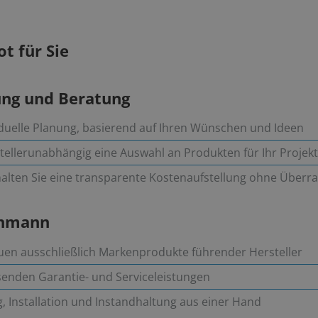
t für Sie
nung und Beratung
duelle Planung, basierend auf Ihren Wünschen und Ideen
tellerunabhängig eine Auswahl an Produkten für Ihr Projekt
halten Sie eine transparente Kostenaufstellung ohne Über
chmann
en ausschließlich Markenprodukte führender Hersteller
senden Garantie- und Serviceleistungen
, Installation und Instandhaltung aus einer Hand