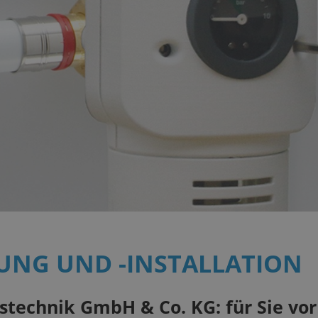
UNG UND -INSTALLATION
technik GmbH & Co. KG: für Sie vor