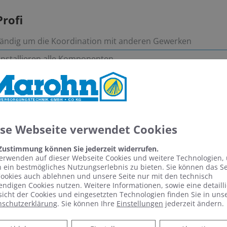
Profi
ändig um die Koordination mit anderen Gewerken
 installieren alle Komponenten
sorgfältige und termingerechte Ausführung aller Arbeiten ve
ine erste, unverbindliche Beratung – unsere Expe
ese Webseite verwendet Cookies
 Zustimmung können Sie jederzeit widerrufen.
erwenden auf dieser Webseite Cookies und weitere Technologien,
 ein bestmögliches Nutzungserlebnis zu bieten. Sie können das S
ookies auch ablehnen und unsere Seite nur mit den technisch
ndigen Cookies nutzen. Weitere Informationen, sowie eine detailli
icht der Cookies und eingesetzten Technologien finden Sie in uns
nschutzerklärung
. Sie können Ihre
Einstellungen
jederzeit ändern.