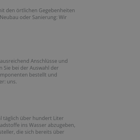
mit den örtlichen Gegebenheiten
 Neubau oder Sanierung: Wir
, ausreichend Anschlüsse und
en Sie bei der Auswahl der
omponenten bestellt und
er: uns.
 täglich über hundert Liter
adstoffe ins Wasser abzugeben,
eller, die sich bereits über