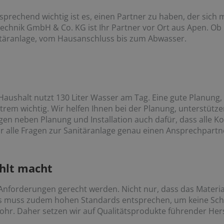
prechend wichtig ist es, einen Partner zu haben, der sich 
chnik GmbH & Co. KG ist Ihr Partner vor Ort aus Apen. Ob
nitäranlage, vom Hausanschluss bis zum Abwasser.
Haushalt nutzt 130 Liter Wasser am Tag. Eine gute Planung
extrem wichtig. Wir helfen Ihnen bei der Planung, unterstütz
en neben Planung und Installation auch dafür, dass alle K
ür alle Fragen zur Sanitäranlage genau einen Ansprechpartn
ahlt macht
nforderungen gerecht werden. Nicht nur, dass das Material
es muss zudem hohen Standards entsprechen, um keine Sch
ohr. Daher setzen wir auf Qualitätsprodukte führender Herst