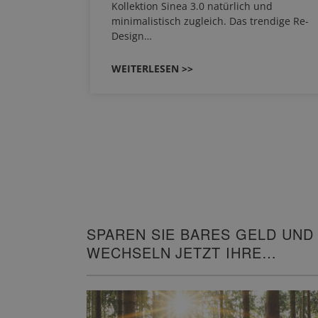
EHAU
Kollektion Sinea 3.0 natürlich und
…
minimalistisch zugleich. Das trendige Re-
Design…
WEITERLESEN >>
SPAREN SIE BARES GELD UND
WECHSELN JETZT IHRE
HEIZUNG!