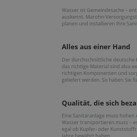
Wasser ist Gemeindesache – ents
auskennt. Marohn-Versorgungste
planen und installieren Ihre Sa
Alles aus einer Hand
Der durchschnittliche deutsche 
das richtige Material sind also 
richtigen Komponenten und sorg
geliefert werden. So haben Sie f
Qualität, die sich bez
Eine Sanitäranlage muss hohen A
Wasser transportieren muss – 
egal ob Kupfer- oder Kunststoffr
Jahre bewährt haben.