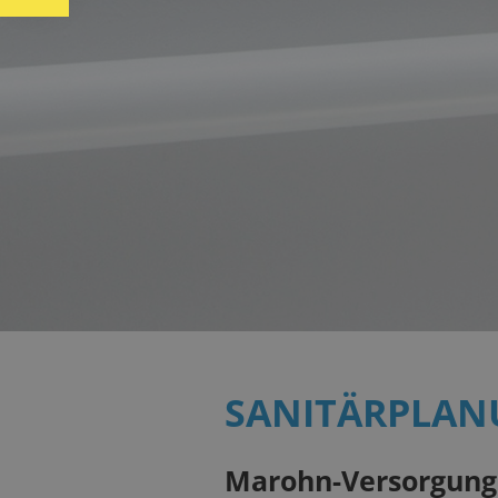
SANITÄRPLAN
Marohn-Versorgungs