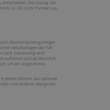
 entscheiden. Die Lösung: die
& Co. KG ist Ihr Partner aus
 auch deutlich kostengünstiger.
chen Abluftanlagen der Fall
n wird. Gleichzeitig wird
rgie aufnimmt und als Warmluft
ausch, um ein angenehmes
e in jedem Zimmer das optimale
 Pollen und anderen Allergenen.