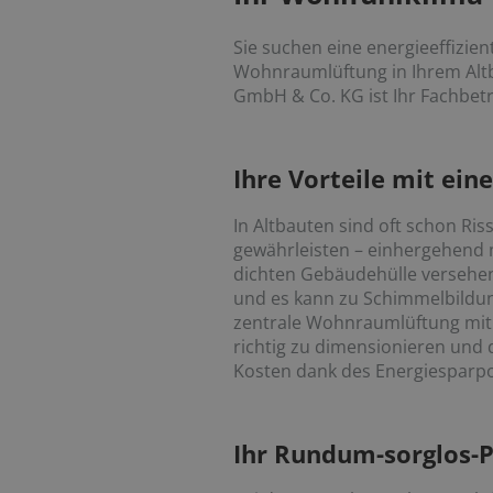
Sie suchen eine energieeffizie
Wohnraumlüftung in Ihrem Alt
GmbH & Co. KG ist Ihr Fachbet
Ihre Vorteile mit ei
In Altbauten sind oft schon Ri
gewährleisten – einhergehend 
dichten Gebäudehülle versehen
und es kann zu Schimmelbildu
zentrale Wohnraumlüftung mit 
richtig zu dimensionieren und d
Kosten dank des Energiesparpot
Ihr Rundum-sorglos-