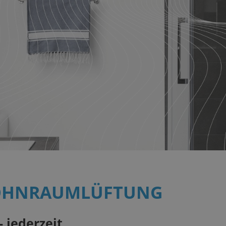
OHNRAUMLÜFTUNG
 jederzeit