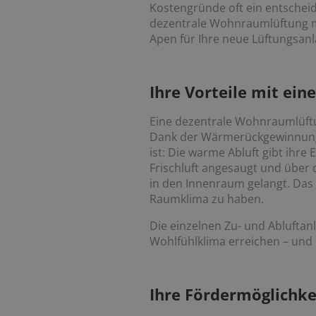
Kostengründe oft ein entscheid
dezentrale Wohnraumlüftung m
Apen für Ihre neue Lüftungsanl
Ihre Vorteile mit ei
Eine dezentrale Wohnraumlüftung
Dank der Wärmerückgewinnung v
ist: Die warme Abluft gibt ihre 
Frischluft angesaugt und über 
in den Innenraum gelangt. Das
Raumklima zu haben.
Die einzelnen Zu- und Abluftan
Wohlfühlklima erreichen – und d
Ihre Fördermöglichke