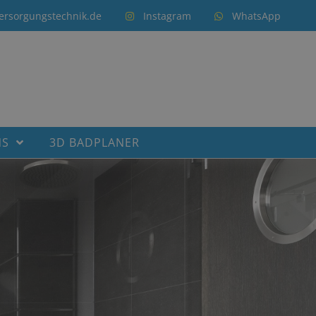
ersorgungstechnik.de
Instagram
WhatsApp
NS
3D BADPLANER