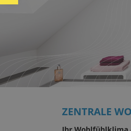
ZENTRALE W
Ihr Wohlfühlklima -