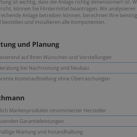
ung ist wichtig, dass die Anlage richtig dimensioniert ist.
icht, können Sie Fördermittel beantragen. Wir analysieren
sprechende Anlage betreiben können, berechnen Ihre benöti
bestellen und installieren alle Komponenten.
ratung und Planung
basierend auf Ihren Wünschen und Vorstellungen
Beratung bei Nachrüstung und Neubau
parente Kostenaufstellung ohne Überraschungen
achmann
ßlich Markenprodukte renommierter Hersteller
assenden Garantieleistungen
lmäßige Wartung und Instandhaltung