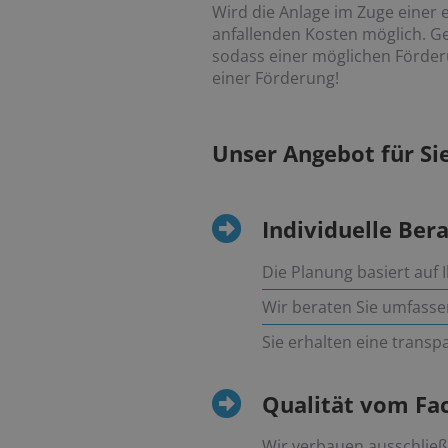
Wird die Anlage im Zuge einer 
anfallenden Kosten möglich. G
sodass einer möglichen Förderu
einer Förderung!
Unser Angebot für Si
Individuelle Ber
Die Planung basiert au
Wir beraten Sie umfass
Sie erhalten eine trans
Qualität vom F
Wir verbauen ausschließ