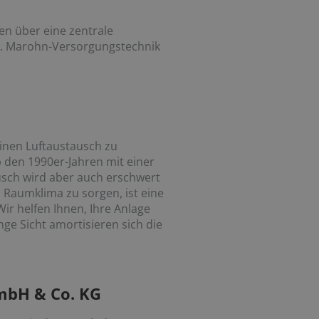
en über eine zentrale
g. Marohn-Versorgungstechnik
inen Luftaustausch zu
den 1990er-Jahren mit einer
usch wird aber auch erschwert
Raumklima zu sorgen, ist eine
r helfen Ihnen, Ihre Anlage
ge Sicht amortisieren sich die
mbH & Co. KG