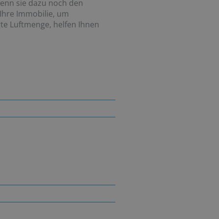
 Wenn sie dazu noch den
 Ihre Immobilie, um
gte Luftmenge, helfen Ihnen