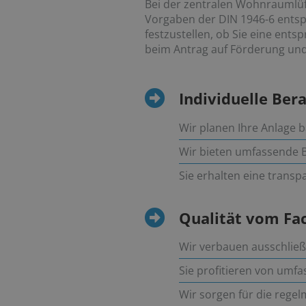
Bei der zentralen Wohnraumlüft
Vorgaben der DIN 1946-6 entspr
festzustellen, ob Sie eine ent
beim Antrag auf Förderung und 
Individuelle Be
Wir planen Ihre Anlage 
Wir bieten umfassende 
Sie erhalten eine trans
Qualität vom F
Wir verbauen ausschlie
Sie profitieren von umf
Wir sorgen für die rege