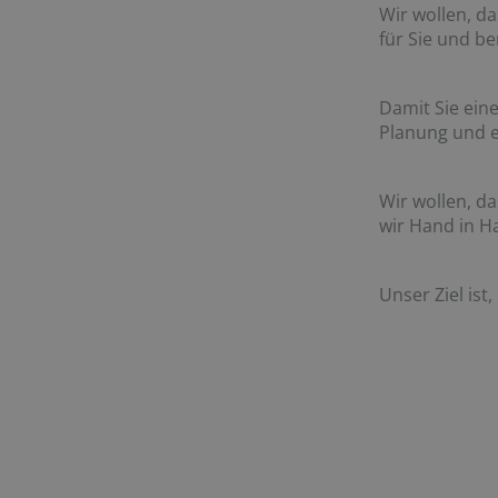
Wir wollen, d
für Sie und be
Damit Sie eine
Planung und e
Wir wollen, d
wir Hand in H
Unser Ziel ist