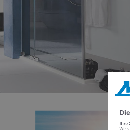
Di
Ihre
Wir v