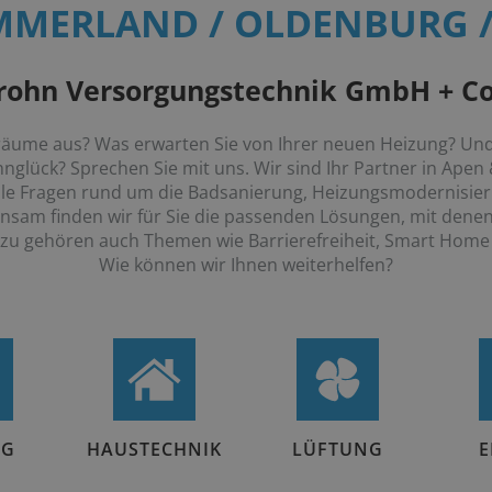
MMERLAND / OLDENBURG /
ohn Versorgungstechnik GmbH + C
Träume aus? Was erwarten Sie von Ihrer neuen Heizung? Und
glück? Sprechen Sie mit uns. Wir sind Ihr Partner in Ape
alle Fragen rund um die Badsanierung, Heizungsmodernisie
am finden wir für Sie die passenden Lösungen, mit denen 
azu gehören auch Themen wie Barrierefreiheit, Smart Home
Wie können wir Ihnen weiterhelfen?
NG
HAUSTECHNIK
LÜFTUNG
E