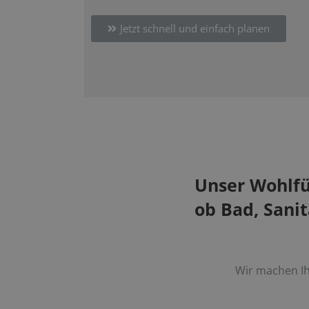
Jetzt schnell und einfach planen
Unser Wohlfühl
ob Bad, Sani
Wir machen Ih