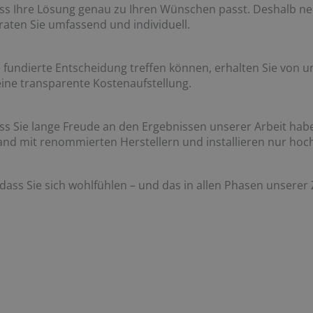
ass Ihre Lösung genau zu Ihren Wünschen passt. Deshalb ne
raten Sie umfassend und individuell.
 fundierte Entscheidung treffen können, erhalten Sie von uns
ine transparente Kostenaufstellung.
ass Sie lange Freude an den Ergebnissen unserer Arbeit hab
and mit renommierten Herstellern und installieren nur hoc
, dass Sie sich wohlfühlen – und das in allen Phasen unser