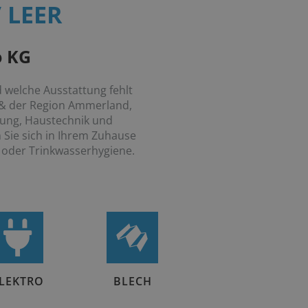
 LEER
o KG
 welche Ausstattung fehlt
n & der Region Ammerland,
rung, Haustechnik und
Sie sich in Ihrem Zuhause
 oder Trinkwasserhygiene.
LEKTRO
BLECH