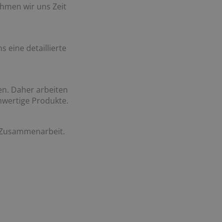
hmen wir uns Zeit
 eine detaillierte
en. Daher arbeiten
hwertige Produkte.
er Zusammenarbeit.