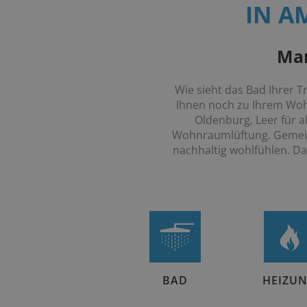
IN A
Mar
Wie sieht das Bad Ihrer 
Ihnen noch zu Ihrem Wohn
Oldenburg, Leer für 
Wohnraumlüftung. Gemeins
nachhaltig wohlfühlen. D
BAD
HEIZU