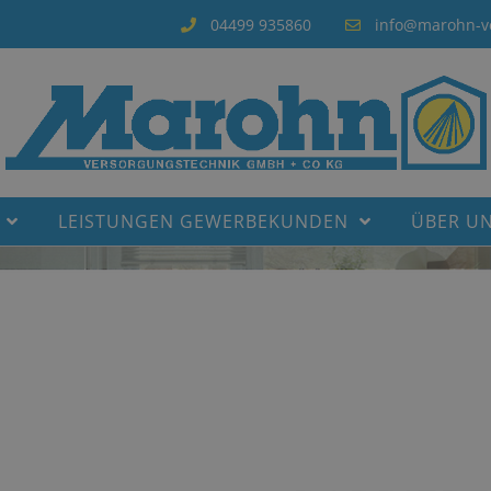
04499 935860
info@marohn-v
LEISTUNGEN GEWERBEKUNDEN
ÜBER U