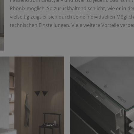
Passend zum Lifestyle – und zwar zu jedem. Das ist m
Phönix möglich. So zurückhaltend schlicht, wie er in d
vielseitig zeigt er sich durch seine individuellen Mögli
technischen Einstellungen. Viele weitere Vorteile verbe