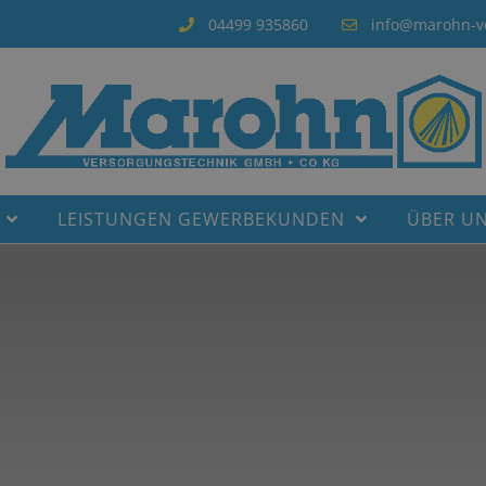
04499 935860
info@marohn-v
LEISTUNGEN GEWERBEKUNDEN
ÜBER U