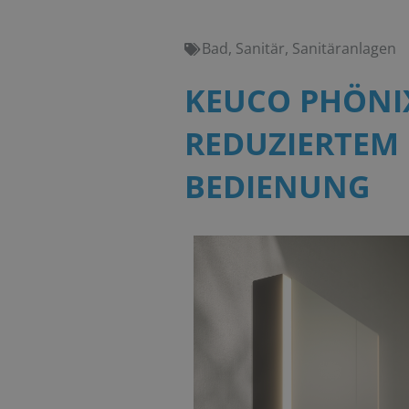
Bad
,
Sanitär
,
Sanitäranlagen
KEUCO PHÖNIX
REDUZIERTEM
BEDIENUNG