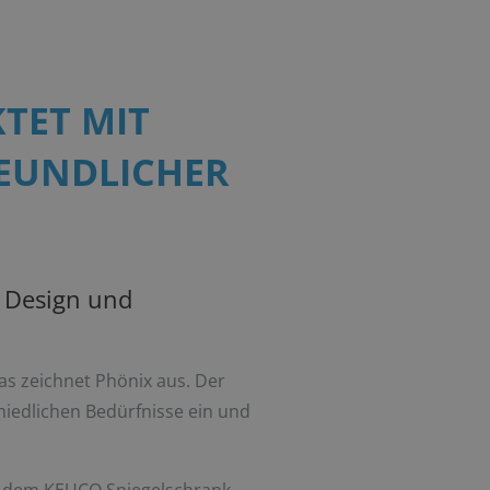
TET MIT
EUNDLICHER
m Design und
das zeichnet Phönix aus. Der
hiedlichen Bedürfnisse ein und