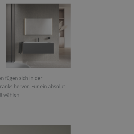
en fügen sich in der
anks hervor. Für ein absolut
l wählen.