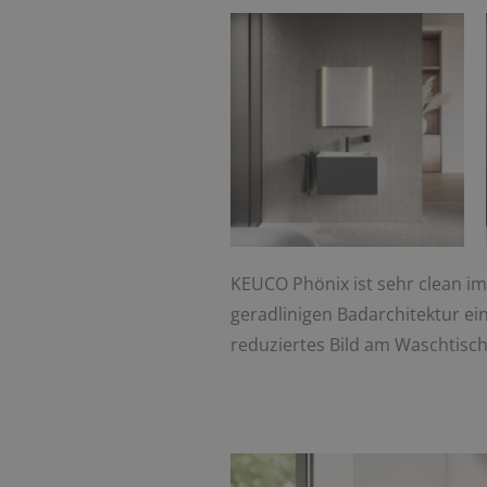
KEUCO Phönix ist sehr clean im 
geradlinigen Badarchitektur ei
reduziertes Bild am Waschtisc