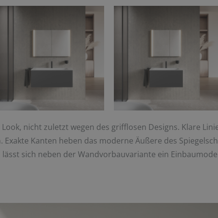
Look, nicht zuletzt wegen des grifflosen Designs. Klare Lini
n. Exakte Kanten heben das moderne Äußere des Spiegelschr
h lässt sich neben der Wandvorbauvariante ein Einbaumodel